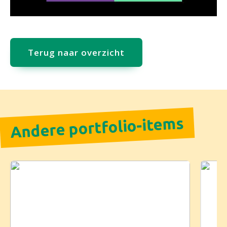
Terug naar overzicht
Andere portfolio-items