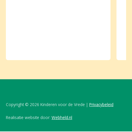
Copyright © 2026 Kinderen voor de Vrede |
Privacybeleid
Realisatie website door:
Webheld.nl