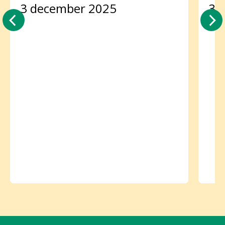
3 december 2025
3 