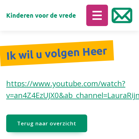
Kinderen voor de vrede
Ik wil u volgen Heer
https://www.youtube.com/watch?
v=an4Z4EzUJX0&ab_channel=LauraRijn
Terug naar overzicht