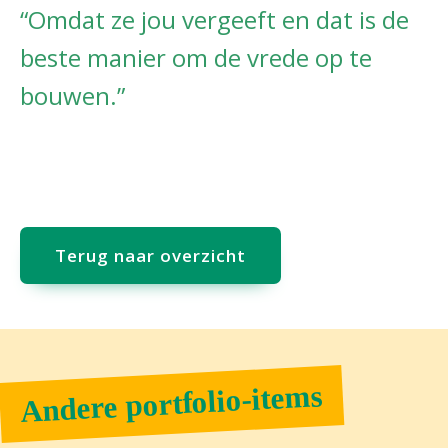
“Omdat ze jou vergeeft en dat is de
beste manier om de vrede op te
bouwen.”
Terug naar overzicht
Andere portfolio-items