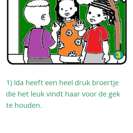
1) Ida heeft een heel druk broertje
die het leuk vindt haar voor de gek
te houden.