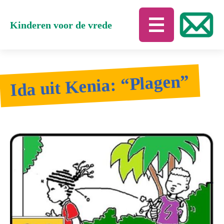
Kinderen voor de vrede
Ida uit Kenia: “Plagen”