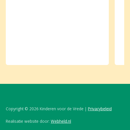
Copyright © 2026 Kinderen voor de Vrede |
Privacybeleid
Realisatie website door:
Webheld.nl