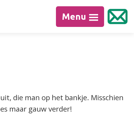
Menu
 uit, die man op het bankje. Misschien
lees maar gauw verder!