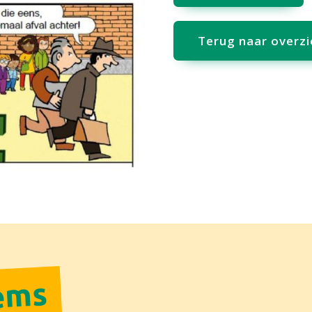
Terug naar overzi
tems