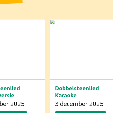
eenlied
Dobbelsteenlied
ersie
Karaoke
ber 2025
3 december 2025