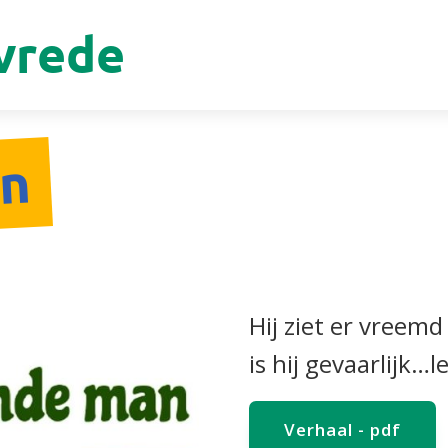
vrede
an
Hij ziet er vreemd
is hij gevaarlijk…
Verhaal - pdf