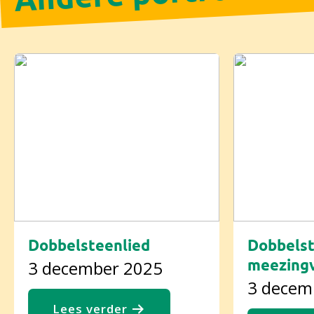
Dobbelsteenlied
Dobbelst
meezingv
3 december 2025
3 decem
Lees verder