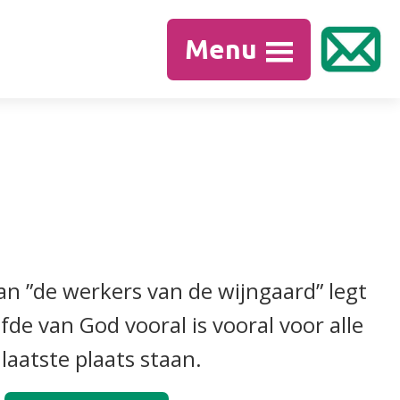
Menu
an ”de werkers van de wijngaard” legt
efde van God vooral is vooral voor alle
laatste plaats staan.