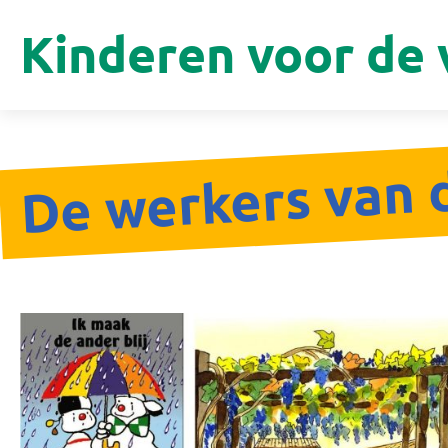
Kinderen voor de 
De werkers van 