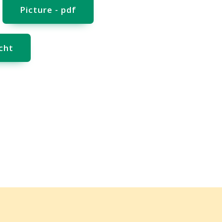
Picture - pdf
cht