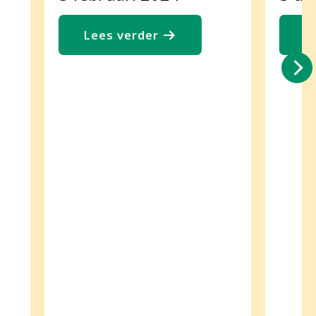
Lees verder
L