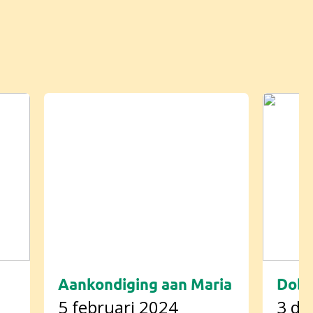
Aankondiging aan Maria
Dobb
5 februari 2024
3 de