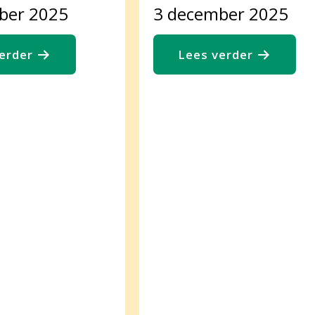
ber 2025
3 december 2025
erder
Lees verder