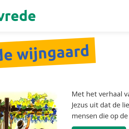
vrede
de wijngaard
Met het verhaal v
Jezus uit dat de li
mensen die op de 