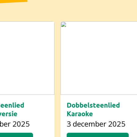
eenlied
Dobbelsteenlied
ersie
Karaoke
ber 2025
3 december 2025