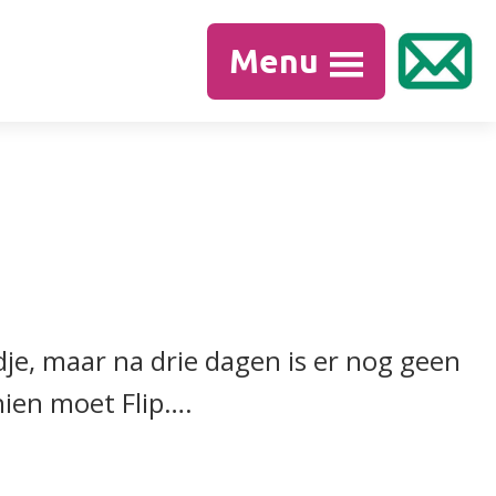
Menu
dje, maar na drie dagen is er nog geen
hien moet Flip….