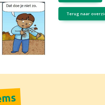
Terug naar overzi
tems