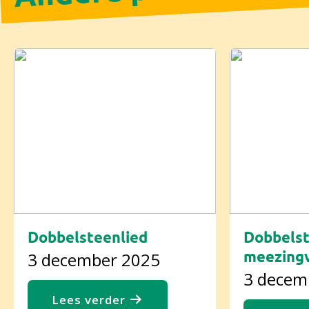
Dobbelsteenlied
Dobbelst
meezingv
3 december 2025
3 decem
Lees verder