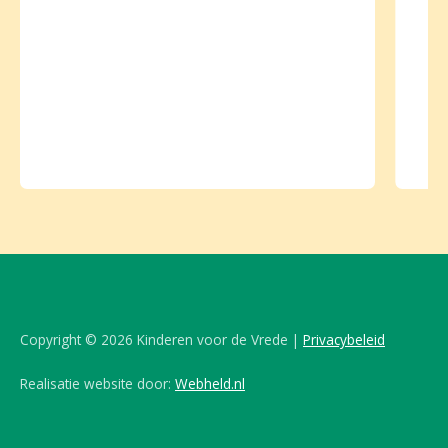
Copyright © 2026 Kinderen voor de Vrede |
Privacybeleid
Realisatie website door:
Webheld.nl