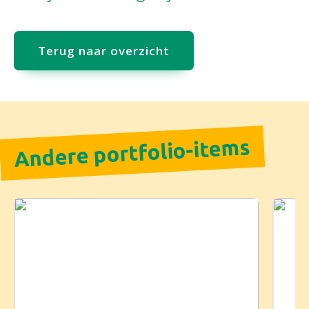
Terug naar overzicht
Andere portfolio-items